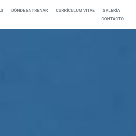
AS
DÓNDE ENTRENAR
CURRÍCULUM VITAE
GALERÍA
CONTACTO