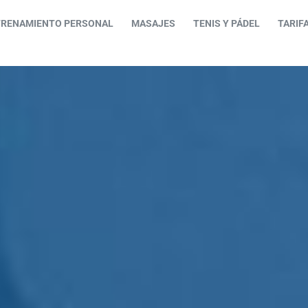
TRENAMIENTO PERSONAL
MASAJES
TENIS Y PÁDEL
TARIF